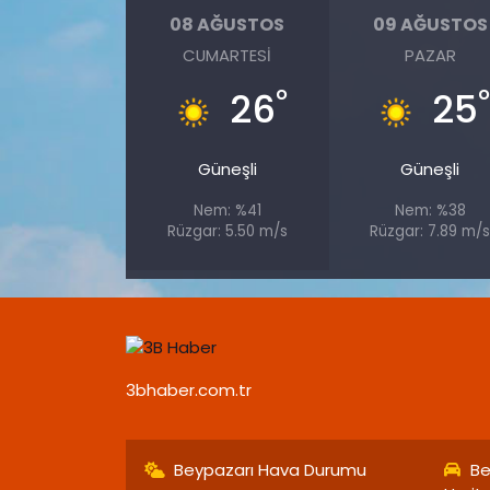
08 AĞUSTOS
09 AĞUSTOS
CUMARTESI
PAZAR
°
26
25
Güneşli
Güneşli
Nem: %41
Nem: %38
Rüzgar: 5.50 m/s
Rüzgar: 7.89 m/
3bhaber.com.tr
Beypazarı Hava Durumu
Be