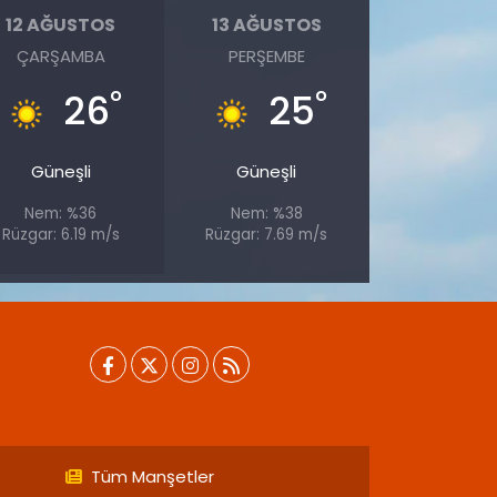
12 AĞUSTOS
13 AĞUSTOS
ÇARŞAMBA
PERŞEMBE
°
°
26
25
Güneşli
Güneşli
Nem: %36
Nem: %38
Rüzgar: 6.19 m/s
Rüzgar: 7.69 m/s
Tüm Manşetler