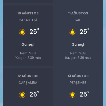
10 AĞUSTOS
11 AĞUSTOS
PAZARTESI
SALI
°
°
25
25
Güneşli
Güneşli
Nem: %40
Nem: %39
Rüzgar: 8.39 m/s
Rüzgar: 6.39 m/s
12 AĞUSTOS
13 AĞUSTOS
ÇARŞAMBA
PERŞEMBE
°
°
26
25