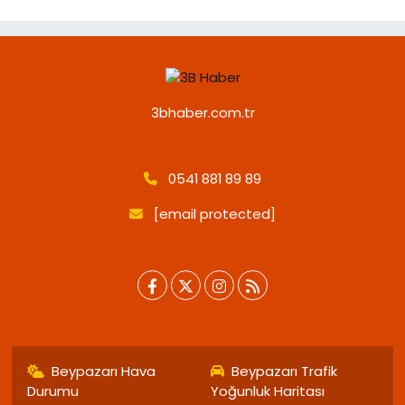
3bhaber.com.tr
0541 881 89 89
[email protected]
Beypazarı Hava
Beypazarı Trafik
Durumu
Yoğunluk Haritası