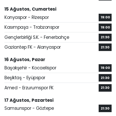
15 Ağustos, Cumartesi
Konyaspor - Rizespor
19:00
Kasımpaşa - Trabzonspor
19:00
Gençlerbirliği S.K. - Fenerbahçe
21:30
Gaziantep FK - Alanyaspor
21:30
16 Ağustos, Pazar
Başakşehir - Kocaelispor
19:00
Beşiktaş - Eyüpspor
21:30
Amed - Erzurumspor FK
21:30
17 Ağustos, Pazartesi
Samsunspor - Göztepe
21:30