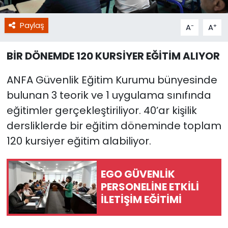
Paylaş
-
+
A
A
BİR DÖNEMDE 120 KURSİYER EĞİTİM ALIYOR
ANFA Güvenlik Eğitim Kurumu bünyesinde
bulunan 3 teorik ve 1 uygulama sınıfında
eğitimler gerçekleştiriliyor. 40’ar kişilik
dersliklerde bir eğitim döneminde toplam
120 kursiyer eğitim alabiliyor.
EGO GÜVENLİK
PERSONELİNE ETKİLİ
İLETİŞİM EĞİTİMİ