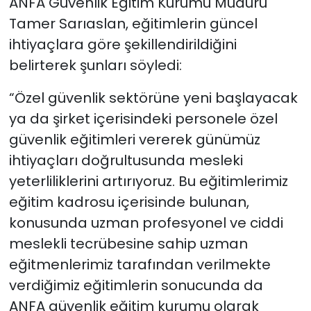
ANFA Güvenlik Eğitim Kurumu Müdürü
Tamer Sarıaslan, eğitimlerin güncel
ihtiyaçlara göre şekillendirildiğini
belirterek şunları söyledi:
“Özel güvenlik sektörüne yeni başlayacak
ya da şirket içerisindeki personele özel
güvenlik eğitimleri vererek günümüz
ihtiyaçları doğrultusunda mesleki
yeterliliklerini artırıyoruz. Bu eğitimlerimiz
eğitim kadrosu içerisinde bulunan,
konusunda uzman profesyonel ve ciddi
meslekli tecrübesine sahip uzman
eğitmenlerimiz tarafından verilmekte
verdiğimiz eğitimlerin sonucunda da
ANFA güvenlik eğitim kurumu olarak