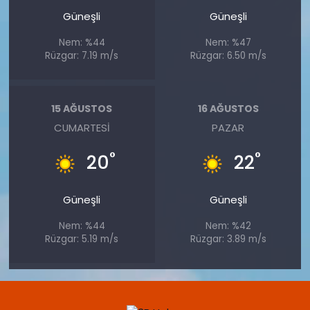
Güneşli
Güneşli
Nem: %44
Nem: %47
Rüzgar: 7.19 m/s
Rüzgar: 6.50 m/s
15 AĞUSTOS
16 AĞUSTOS
CUMARTESI
PAZAR
°
°
20
22
Güneşli
Güneşli
Nem: %44
Nem: %42
Rüzgar: 5.19 m/s
Rüzgar: 3.89 m/s