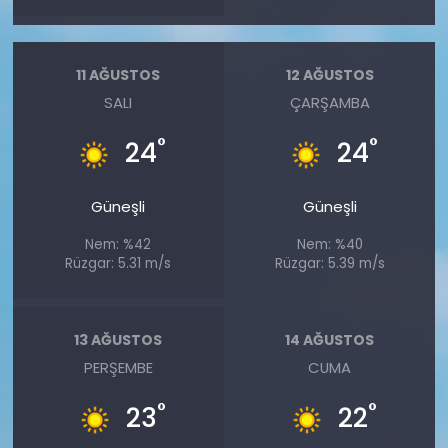
11 AĞUSTOS
12 AĞUSTOS
SALI
ÇARŞAMBA
°
°
24
24
Güneşli
Güneşli
Nem: %42
Nem: %40
Rüzgar: 5.31 m/s
Rüzgar: 5.39 m/s
13 AĞUSTOS
14 AĞUSTOS
PERŞEMBE
CUMA
°
°
23
22