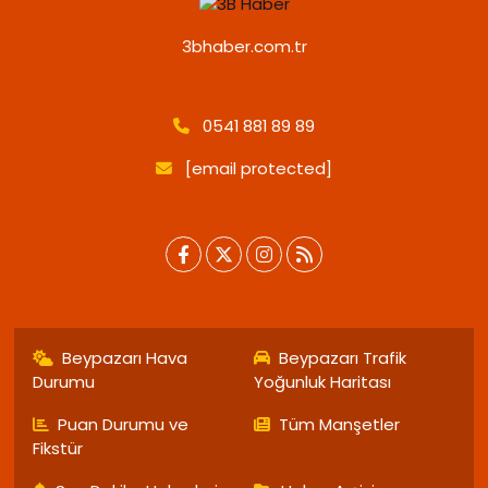
3bhaber.com.tr
0541 881 89 89
[email protected]
Beypazarı Hava
Beypazarı Trafik
Durumu
Yoğunluk Haritası
Puan Durumu ve
Tüm Manşetler
Fikstür