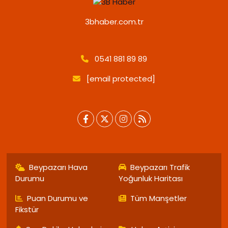
3bhaber.com.tr
0541 881 89 89
[email protected]
Beypazarı Hava
Beypazarı Trafik
Durumu
Yoğunluk Haritası
Puan Durumu ve
Tüm Manşetler
Fikstür