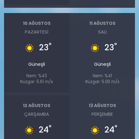
10 AĞUSTOS
11 AĞUSTOS
PAZARTESI
SALI
°
°
23
23
Güneşli
Güneşli
Nem: %43
Nem: %41
Rüzgar: 5.61 m/s
Rüzgar: 5.00 m/s
12 AĞUSTOS
13 AĞUSTOS
ÇARŞAMBA
PERŞEMBE
°
°
24
24