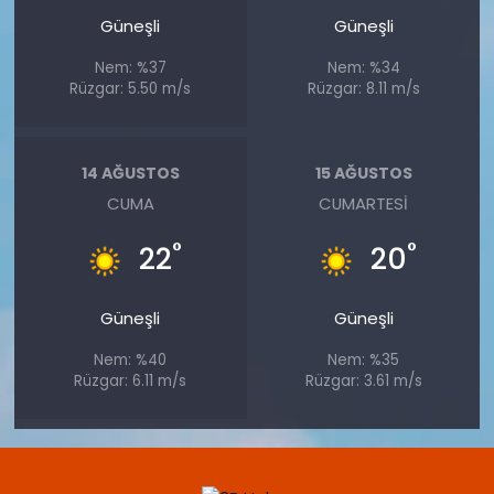
Güneşli
Güneşli
Nem: %37
Nem: %34
Rüzgar: 5.50 m/s
Rüzgar: 8.11 m/s
14 AĞUSTOS
15 AĞUSTOS
CUMA
CUMARTESI
°
°
22
20
Güneşli
Güneşli
Nem: %40
Nem: %35
Rüzgar: 6.11 m/s
Rüzgar: 3.61 m/s