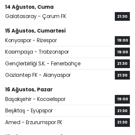
14 Ağustos, Cuma
Galatasaray - Çorum FK
21:30
15 Ağustos, Cumartesi
Konyaspor - Rizespor
19:00
Kasımpaşa - Trabzonspor
19:00
Gençlerbirliği S.K. - Fenerbahçe
21:30
Gaziantep FK - Alanyaspor
21:30
16 Ağustos, Pazar
Başakşehir - Kocaelispor
19:00
Beşiktaş - Eyüpspor
21:30
Amed - Erzurumspor FK
21:30