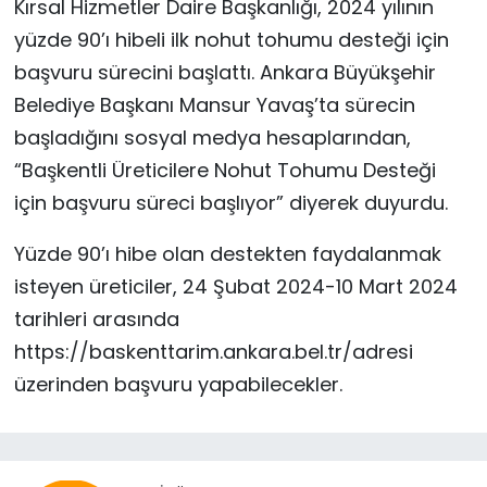
Kırsal Hizmetler Daire Başkanlığı, 2024 yılının
yüzde 90’ı hibeli ilk nohut tohumu desteği için
başvuru sürecini başlattı. Ankara Büyükşehir
Belediye Başkanı Mansur Yavaş’ta sürecin
başladığını sosyal medya hesaplarından,
“Başkentli Üreticilere Nohut Tohumu Desteği
için başvuru süreci başlıyor” diyerek duyurdu.
Yüzde 90’ı hibe olan destekten faydalanmak
isteyen üreticiler, 24 Şubat 2024-10 Mart 2024
tarihleri arasında
https://baskenttarim.ankara.bel.tr/adresi
üzerinden başvuru yapabilecekler.