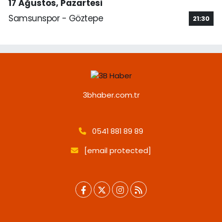
17 Ağustos, Pazartesi
Samsunspor - Göztepe
21:30
3bhaber.com.tr
0541 881 89 89
[email protected]