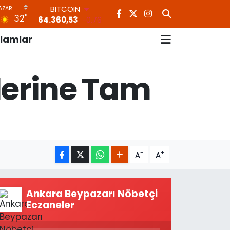
BITCOIN
°
32
64.360,53
-0.76
DOLAR
lamlar
47,7069
0.17
EURO
55,0265
0.01
lerine Tam
STERLİN
64,1897
0.02
GRAM ALTIN
6618.49
2.12
BİST100
13.887
64
-
+
A
A
Ankara Beypazarı Nöbetçi
Eczaneler