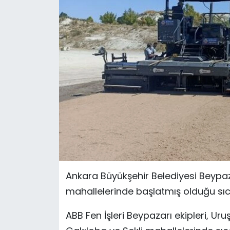
Ankara Büyükşehir Belediyesi Beypazar
mahallelerinde başlatmış olduğu sıc
ABB Fen İşleri Beypazarı ekipleri, Ur