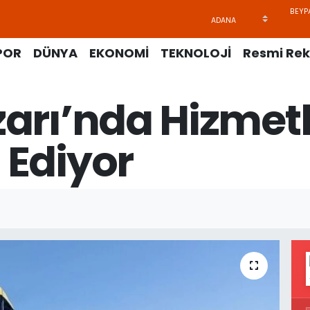
POR
DÜNYA
EKONOMİ
TEKNOLOJİ
Resmi Rek
arı’nda Hizmet
Ediyor