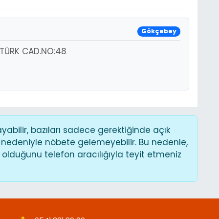
Gökçebey
ATÜRK CAD.NO:48
bilir, bazıları sadece gerektiğinde açık
 nedeniyle nöbete gelemeyebilir. Bu nedenle,
lduğunu telefon aracılığıyla teyit etmeniz