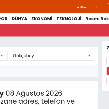
POR
DÜNYA
EKONOMİ
TEKNOLOJİ
Resmi Rek
y
08 Ağustos 2026
zane adres, telefon ve