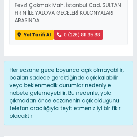
Fevzi Çakmak Mah. İstanbul Cad. SULTAN
FIRIN İLE YALOVA GECELERİ KOLONYALARI
ARASINDA
Yol Tarifi Al
0 (226) 811 35 88
Her eczane gece boyunca açık olmayabilir,
bazıları sadece gerektiğinde açık kalabilir
veya beklenmedik durumlar nedeniyle
nöbete gelemeyebilir. Bu nedenle, yola
çıkmadan önce eczanenin açık olduğunu
telefon aracılığıyla teyit etmeniz iyi bir fikir
olacaktır.