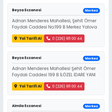
Beyza Eczanesi
Merkez
Adnan Menderes Mahallesi, Şehit Ömer
Faydalı Caddesi No:199 B Merkez Yalova
Yol Tarifi Al
0 (226) 811 00 44
Beyza Eczanesi
Merkez
Adnan Menderes Mahallesi Şehit Ömer
Faydalı Caddesi 199 B İLÖZEL İDARE YANI
Yol Tarifi Al
0 (226) 811 00 44
Almila Eczanesi
Merkez