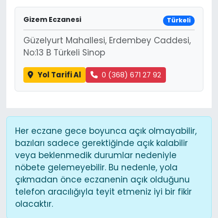
Gizem Eczanesi
Türkeli
Güzelyurt Mahallesi, Erdembey Caddesi,
No:13 B Türkeli Sinop
Yol Tarifi Al
0 (368) 671 27 92
Her eczane gece boyunca açık olmayabilir,
bazıları sadece gerektiğinde açık kalabilir
veya beklenmedik durumlar nedeniyle
nöbete gelemeyebilir. Bu nedenle, yola
çıkmadan önce eczanenin açık olduğunu
telefon aracılığıyla teyit etmeniz iyi bir fikir
olacaktır.