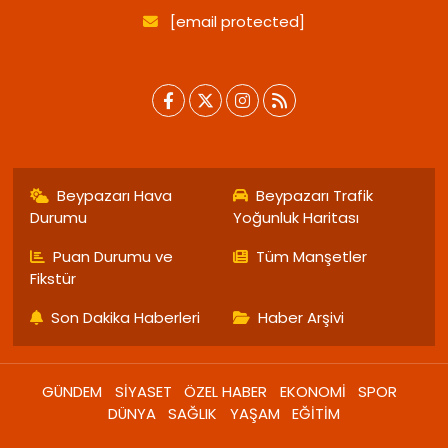
[email protected]
Beypazarı Hava
Beypazarı Trafik
Durumu
Yoğunluk Haritası
Puan Durumu ve
Tüm Manşetler
Fikstür
Son Dakika Haberleri
Haber Arşivi
GÜNDEM
SİYASET
ÖZEL HABER
EKONOMİ
SPOR
DÜNYA
SAĞLIK
YAŞAM
EĞİTİM