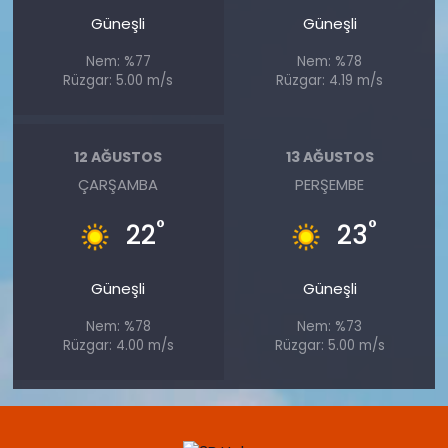
Güneşli
Güneşli
Nem: %77
Nem: %78
Rüzgar: 5.00 m/s
Rüzgar: 4.19 m/s
12 AĞUSTOS
13 AĞUSTOS
ÇARŞAMBA
PERŞEMBE
°
°
22
23
Güneşli
Güneşli
Nem: %78
Nem: %73
Rüzgar: 4.00 m/s
Rüzgar: 5.00 m/s