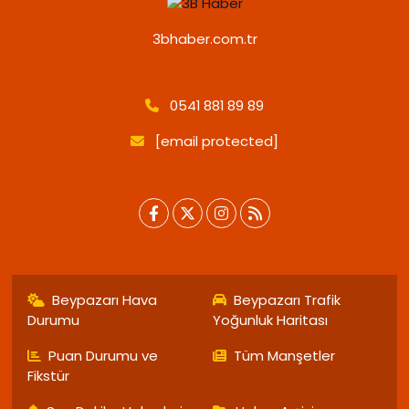
3bhaber.com.tr
0541 881 89 89
[email protected]
Beypazarı Hava
Beypazarı Trafik
Durumu
Yoğunluk Haritası
Puan Durumu ve
Tüm Manşetler
Fikstür