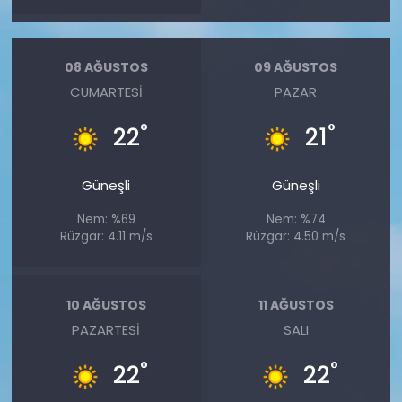
08 AĞUSTOS
09 AĞUSTOS
CUMARTESI
PAZAR
°
°
22
21
Güneşli
Güneşli
Nem: %69
Nem: %74
Rüzgar: 4.11 m/s
Rüzgar: 4.50 m/s
10 AĞUSTOS
11 AĞUSTOS
PAZARTESI
SALI
°
°
22
22