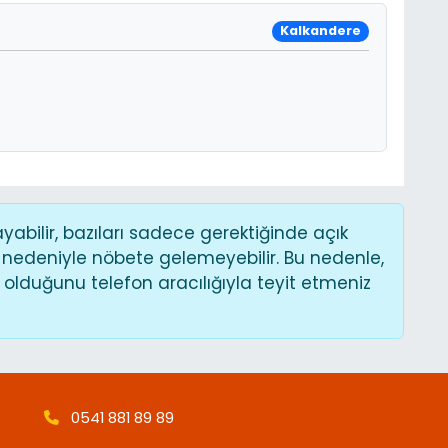
Kalkandere
bilir, bazıları sadece gerektiğinde açık
 nedeniyle nöbete gelemeyebilir. Bu nedenle,
lduğunu telefon aracılığıyla teyit etmeniz
0541 881 89 89