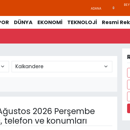
POR
DÜNYA
EKONOMİ
TEKNOLOJİ
Resmi Rek
R
Ağustos 2026 Perşembe
, telefon ve konumları