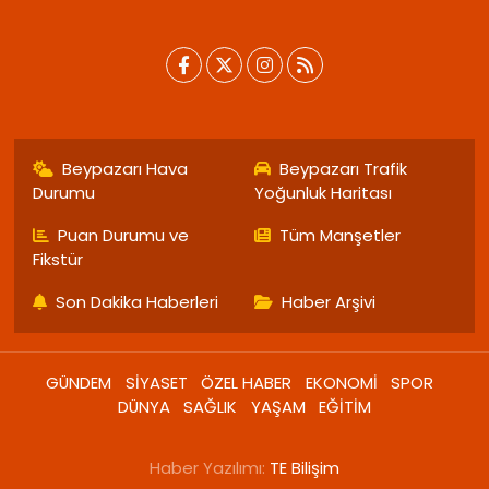
Beypazarı Hava
Beypazarı Trafik
Durumu
Yoğunluk Haritası
Puan Durumu ve
Tüm Manşetler
Fikstür
Son Dakika Haberleri
Haber Arşivi
GÜNDEM
SİYASET
ÖZEL HABER
EKONOMİ
SPOR
DÜNYA
SAĞLIK
YAŞAM
EĞİTİM
Haber Yazılımı:
TE Bilişim