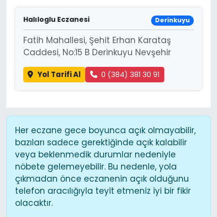
Halıloglu Eczanesi
Derinkuyu
Fatih Mahallesi, Şehit Erhan Karataş
Caddesi, No:15 B Derinkuyu Nevşehir
Yol Tarifi Al
0 (384) 381 30 91
Her eczane gece boyunca açık olmayabilir,
bazıları sadece gerektiğinde açık kalabilir
veya beklenmedik durumlar nedeniyle
nöbete gelemeyebilir. Bu nedenle, yola
çıkmadan önce eczanenin açık olduğunu
telefon aracılığıyla teyit etmeniz iyi bir fikir
olacaktır.