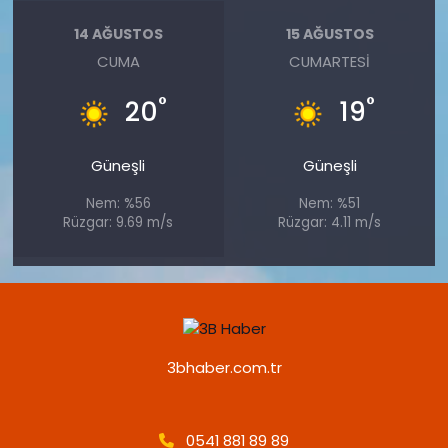
14 AĞUSTOS
15 AĞUSTOS
CUMA
CUMARTESI
°
°
20
19
Güneşli
Güneşli
Nem: %56
Nem: %51
Rüzgar: 9.69 m/s
Rüzgar: 4.11 m/s
3bhaber.com.tr
0541 881 89 89