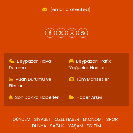
[email protected]
Beypazarı Hava
Beypazarı Trafik
Durumu
Yoğunluk Haritası
Puan Durumu ve
Tüm Manşetler
Fikstür
Son Dakika Haberleri
Haber Arşivi
GÜNDEM
SİYASET
ÖZEL HABER
EKONOMİ
SPOR
DÜNYA
SAĞLIK
YAŞAM
EĞİTİM