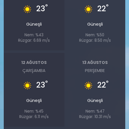
°
°
23
22
Güneşli
Güneşli
Nem: %43
Nem: %50
Rüzgar: 6.69 m/s
Rüzgar: 8.50 m/s
12 AĞUSTOS
13 AĞUSTOS
ÇARŞAMBA
PERŞEMBE
°
°
23
22
Güneşli
Güneşli
Nem: %45
Nem: %47
Rüzgar: 6.11 m/s
Rüzgar: 10.31 m/s