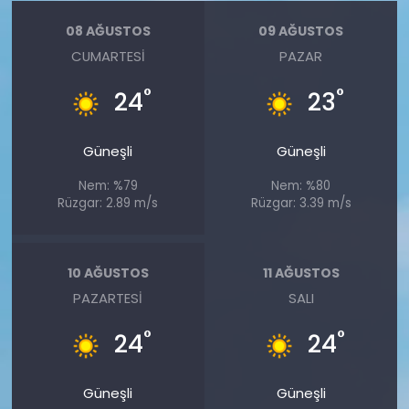
08 AĞUSTOS
09 AĞUSTOS
CUMARTESI
PAZAR
°
°
24
23
Güneşli
Güneşli
Nem: %79
Nem: %80
Rüzgar: 2.89 m/s
Rüzgar: 3.39 m/s
10 AĞUSTOS
11 AĞUSTOS
PAZARTESI
SALI
°
°
24
24
Güneşli
Güneşli