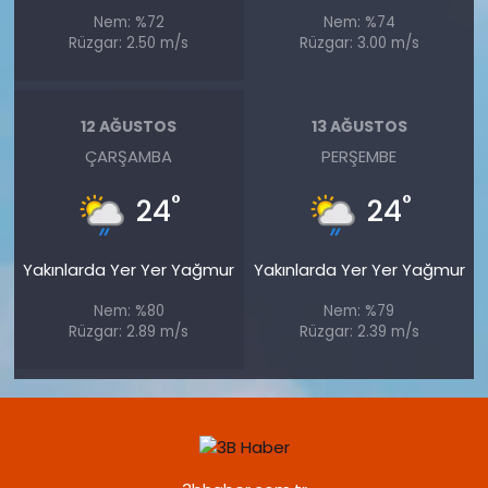
Nem: %72
Nem: %74
Rüzgar: 2.50 m/s
Rüzgar: 3.00 m/s
12 AĞUSTOS
13 AĞUSTOS
ÇARŞAMBA
PERŞEMBE
°
°
24
24
Yakınlarda Yer Yer Yağmur
Yakınlarda Yer Yer Yağmur
Nem: %80
Nem: %79
Rüzgar: 2.89 m/s
Rüzgar: 2.39 m/s