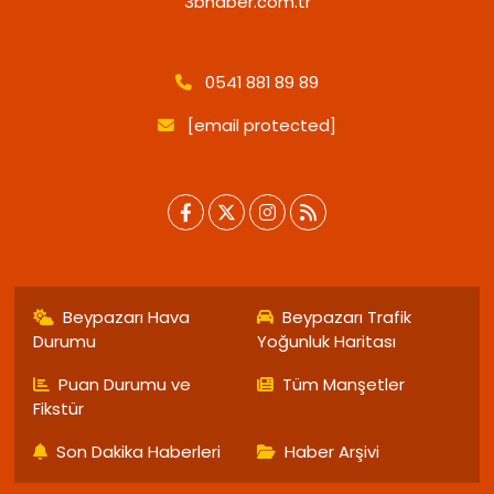
3bhaber.com.tr
0541 881 89 89
[email protected]
Beypazarı Hava
Beypazarı Trafik
Durumu
Yoğunluk Haritası
Puan Durumu ve
Tüm Manşetler
Fikstür
Son Dakika Haberleri
Haber Arşivi