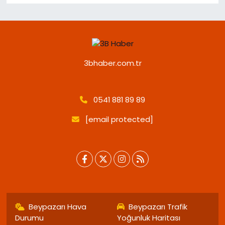
3bhaber.com.tr
0541 881 89 89
[email protected]
Beypazarı Hava
Beypazarı Trafik
Durumu
Yoğunluk Haritası