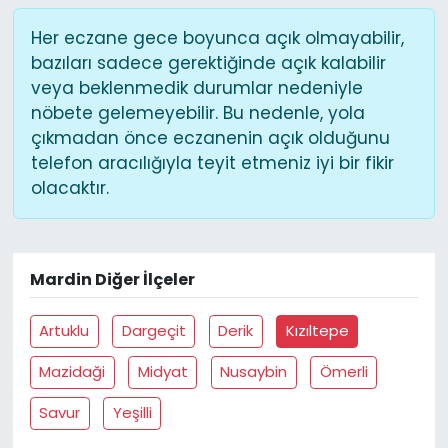
Her eczane gece boyunca açık olmayabilir,
bazıları sadece gerektiğinde açık kalabilir
veya beklenmedik durumlar nedeniyle
nöbete gelemeyebilir. Bu nedenle, yola
çıkmadan önce eczanenin açık olduğunu
telefon aracılığıyla teyit etmeniz iyi bir fikir
olacaktır.
Mardin Diğer İlçeler
Artuklu
Dargeçit
Derik
Kızıltepe
Mazidaği
Midyat
Nusaybin
Ömerli
Savur
Yeşilli