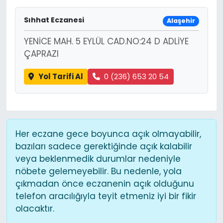
Sıhhat Eczanesi
Alaşehir
YENİCE MAH. 5 EYLÜL CAD.NO:24 D ADLİYE
ÇAPRAZI
Yol Tarifi Al
0 (236) 653 20 54
Her eczane gece boyunca açık olmayabilir,
bazıları sadece gerektiğinde açık kalabilir
veya beklenmedik durumlar nedeniyle
nöbete gelemeyebilir. Bu nedenle, yola
çıkmadan önce eczanenin açık olduğunu
telefon aracılığıyla teyit etmeniz iyi bir fikir
olacaktır.