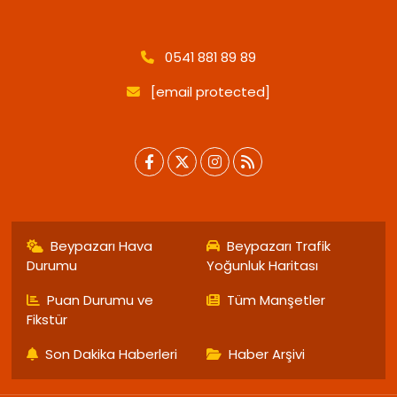
0541 881 89 89
[email protected]
Beypazarı Hava
Beypazarı Trafik
Durumu
Yoğunluk Haritası
Puan Durumu ve
Tüm Manşetler
Fikstür
Son Dakika Haberleri
Haber Arşivi