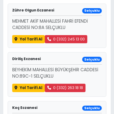
Zühre Olgun Eczanesi
Selçuklu
MEHMET AKİF MAHALLESİ FAHRİ EFENDİ
CADDESİ NO:8A SELÇUKLU
Yol Tarifi Al
0 (332) 245 13 00
Diriliş Eczanesi
Selçuklu
BEYHEKİM MAHALLESİ BÜYÜKŞEHİR CADDESİ
NO:89C-1 SELÇUKLU
Yol Tarifi Al
0 (332) 263 18 18
Koç Eczanesi
Selçuklu