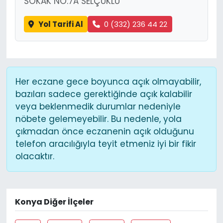
SOKAK NO:7A SELÇUKLU
Yol Tarifi Al
0 (332) 236 44 22
Her eczane gece boyunca açık olmayabilir,
bazıları sadece gerektiğinde açık kalabilir
veya beklenmedik durumlar nedeniyle
nöbete gelemeyebilir. Bu nedenle, yola
çıkmadan önce eczanenin açık olduğunu
telefon aracılığıyla teyit etmeniz iyi bir fikir
olacaktır.
Konya Diğer İlçeler