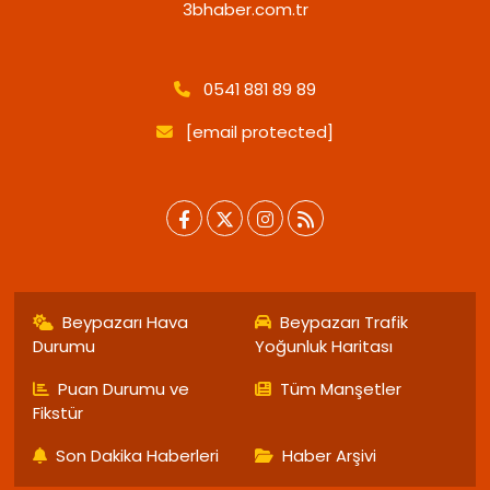
3bhaber.com.tr
0541 881 89 89
[email protected]
Beypazarı Hava
Beypazarı Trafik
Durumu
Yoğunluk Haritası
Puan Durumu ve
Tüm Manşetler
Fikstür
Son Dakika Haberleri
Haber Arşivi