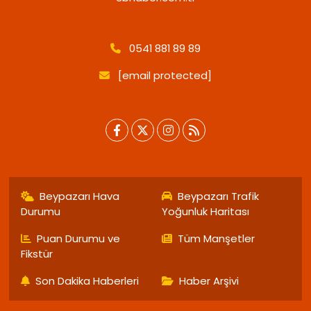
0541 881 89 89
[email protected]
Beypazarı Hava
Beypazarı Trafik
Durumu
Yoğunluk Haritası
Puan Durumu ve
Tüm Manşetler
Fikstür
Son Dakika Haberleri
Haber Arşivi