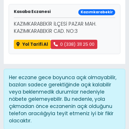
Kasaba Eczanesi
Kazımkarabekir
KAZIMKARABEKİR İLÇESİ PAZAR MAH.
KAZIMKARABEKİR CAD. NO:3
Yol Tarifi Al
0 (338) 311 25 00
Her eczane gece boyunca açık olmayabilir,
bazıları sadece gerektiğinde açık kalabilir
veya beklenmedik durumlar nedeniyle
nöbete gelemeyebilir. Bu nedenle, yola
çıkmadan önce eczanenin açık olduğunu
telefon aracılığıyla teyit etmeniz iyi bir fikir
olacaktır.