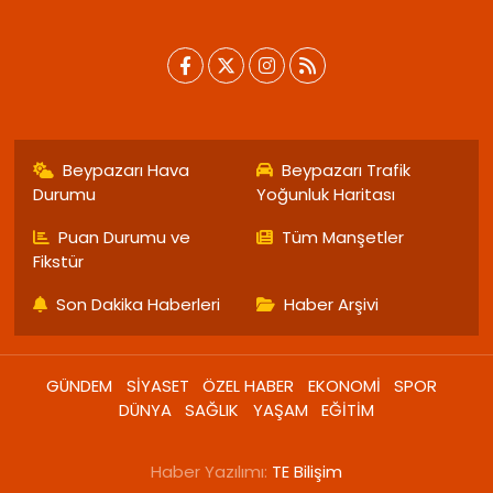
Beypazarı Hava
Beypazarı Trafik
Durumu
Yoğunluk Haritası
Puan Durumu ve
Tüm Manşetler
Fikstür
Son Dakika Haberleri
Haber Arşivi
GÜNDEM
SİYASET
ÖZEL HABER
EKONOMİ
SPOR
DÜNYA
SAĞLIK
YAŞAM
EĞİTİM
Haber Yazılımı:
TE Bilişim