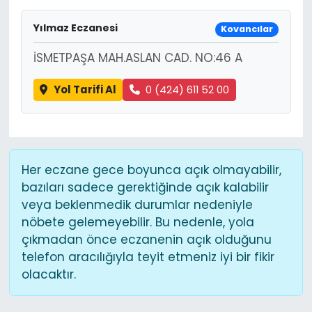
Yılmaz Eczanesi
Kovancılar
İSMETPAŞA MAH.ASLAN CAD. NO:46 A
Yol Tarifi Al
0 (424) 611 52 00
Her eczane gece boyunca açık olmayabilir,
bazıları sadece gerektiğinde açık kalabilir
veya beklenmedik durumlar nedeniyle
nöbete gelemeyebilir. Bu nedenle, yola
çıkmadan önce eczanenin açık olduğunu
telefon aracılığıyla teyit etmeniz iyi bir fikir
olacaktır.