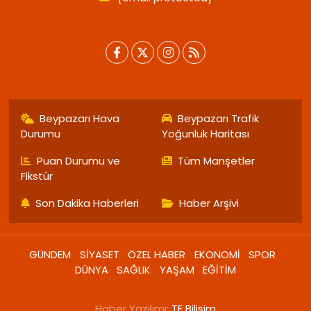
Beypazarı Hava
Beypazarı Trafik
Durumu
Yoğunluk Haritası
Puan Durumu ve
Tüm Manşetler
Fikstür
Son Dakika Haberleri
Haber Arşivi
GÜNDEM
SİYASET
ÖZEL HABER
EKONOMİ
SPOR
DÜNYA
SAĞLIK
YAŞAM
EĞİTİM
Haber Yazılımı:
TE Bilişim