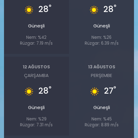
°
°
28
28
Güneşli
Güneşli
Nem: %42
Nem: %26
Rüzgar: 7.19 m/s
Rüzgar: 6.39 m/s
12 AĞUSTOS
13 AĞUSTOS
ÇARŞAMBA
PERŞEMBE
°
°
28
27
Güneşli
Güneşli
Nem: %29
Nem: %45
Rüzgar: 7.31 m/s
Rüzgar: 8.89 m/s