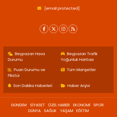
[email protected]
Beypazarı Hava
Beypazarı Trafik
Durumu
Yoğunluk Haritası
Puan Durumu ve
Tüm Manşetler
Fikstür
Son Dakika Haberleri
Haber Arşivi
GÜNDEM
SİYASET
ÖZEL HABER
EKONOMİ
SPOR
DÜNYA
SAĞLIK
YAŞAM
EĞİTİM