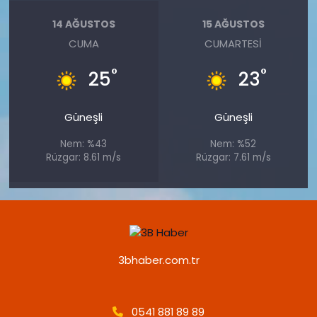
14 AĞUSTOS
15 AĞUSTOS
CUMA
CUMARTESI
°
°
25
23
Güneşli
Güneşli
Nem: %43
Nem: %52
Rüzgar: 8.61 m/s
Rüzgar: 7.61 m/s
3bhaber.com.tr
0541 881 89 89