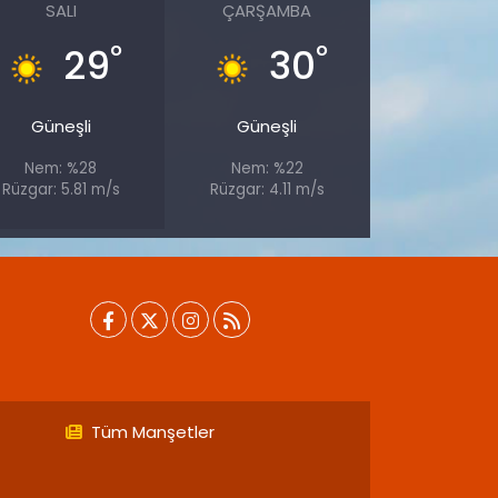
SALI
ÇARŞAMBA
°
°
29
30
Güneşli
Güneşli
Nem: %28
Nem: %22
Rüzgar: 5.81 m/s
Rüzgar: 4.11 m/s
Tüm Manşetler