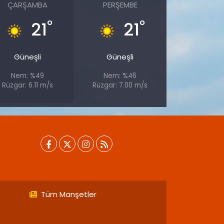
ÇARŞAMBA
PERŞEMBE
°
°
21
21
Güneşli
Güneşli
Nem: %49
Nem: %46
Rüzgar: 6.11 m/s
Rüzgar: 7.00 m/s
Tüm Manşetler