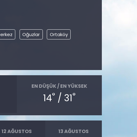
erkez
Oğuzlar
Ortaköy
EN DÜŞÜK / EN YÜKSEK
°
°
14
/ 31
12 AĞUSTOS
13 AĞUSTOS