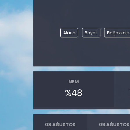
Alaca
Bayat
Boğazkale
NEM
%48
08 AĞUSTOS
09 AĞUSTOS