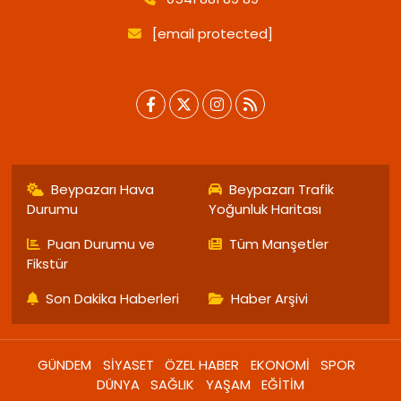
[email protected]
Beypazarı Hava
Beypazarı Trafik
Durumu
Yoğunluk Haritası
Puan Durumu ve
Tüm Manşetler
Fikstür
Son Dakika Haberleri
Haber Arşivi
GÜNDEM
SİYASET
ÖZEL HABER
EKONOMİ
SPOR
DÜNYA
SAĞLIK
YAŞAM
EĞİTİM