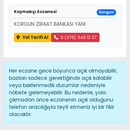
Kaymakçı Eczanesi
Korgun
KORGUN ZİRAAT BANKASI YANI
Yol Tarifi Al
0 (376) 343 12 37
Her eczane gece boyunca açık olmayabilir,
bazıları sadece gerektiğinde açık kalabilir
veya beklenmedik durumlar nedeniyle
nöbete gelemeyebilir. Bu nedenle, yola
çıkmadan önce eczanenin açık olduğunu
telefon aracılığıyla teyit etmeniz iyi bir fikir
olacaktır.