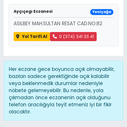
Ayçıçegı Eczanesi
Yeniçağa
ASILBEY MAH.SULTAN RESAT CAD.NO:82
Yol Tarifi Al
0 (374) 341 33 41
Her eczane gece boyunca açık olmayabilir,
bazıları sadece gerektiğinde açık kalabilir
veya beklenmedik durumlar nedeniyle
nöbete gelemeyebilir. Bu nedenle, yola
çıkmadan önce eczanenin açık olduğunu
telefon aracılığıyla teyit etmeniz iyi bir fikir
olacaktır.