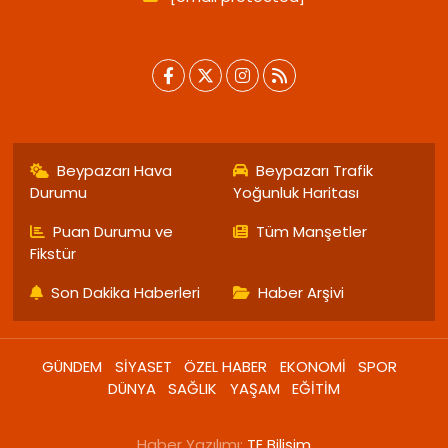
Beypazarı Hava
Beypazarı Trafik
Durumu
Yoğunluk Haritası
Puan Durumu ve
Tüm Manşetler
Fikstür
Son Dakika Haberleri
Haber Arşivi
GÜNDEM
SİYASET
ÖZEL HABER
EKONOMİ
SPOR
DÜNYA
SAĞLIK
YAŞAM
EĞİTİM
Haber Yazılımı:
TE Bilişim