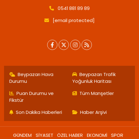
0541 881 89 89
[email protected]
Beypazarı Hava
Beypazarı Trafik
Durumu
Yoğunluk Haritası
Puan Durumu ve
Tüm Manşetler
Fikstür
Son Dakika Haberleri
Haber Arşivi
GÜNDEM
SİYASET
ÖZEL HABER
EKONOMİ
SPOR