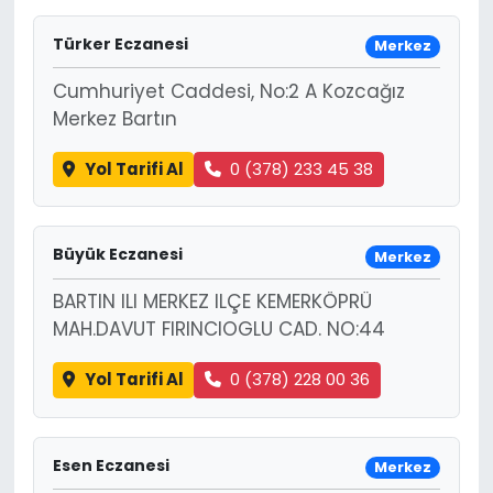
Türker Eczanesi
Merkez
Cumhuriyet Caddesi, No:2 A Kozcağız
Merkez Bartın
Yol Tarifi Al
0 (378) 233 45 38
Büyük Eczanesi
Merkez
BARTIN ILI MERKEZ ILÇE KEMERKÖPRÜ
MAH.DAVUT FIRINCIOGLU CAD. NO:44
Yol Tarifi Al
0 (378) 228 00 36
Esen Eczanesi
Merkez