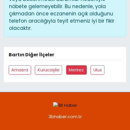
nöbete gelemeyebilir. Bu nedenle, yola
çıkmadan önce eczanenin açık olduğunu
telefon aracılığıyla teyit etmeniz iyi bir fikir
olacaktır.
Bartın Diğer İlçeler
Amasra
Kurucaşile
Merkez
Ulus
3bhaber.com.tr