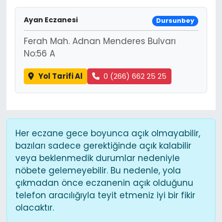
Ayan Eczanesi
Dursunbey
Ferah Mah. Adnan Menderes Bulvarı
No:56 A
Yol Tarifi Al
0 (266) 662 25 25
Her eczane gece boyunca açık olmayabilir,
bazıları sadece gerektiğinde açık kalabilir
veya beklenmedik durumlar nedeniyle
nöbete gelemeyebilir. Bu nedenle, yola
çıkmadan önce eczanenin açık olduğunu
telefon aracılığıyla teyit etmeniz iyi bir fikir
olacaktır.