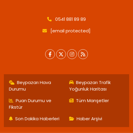
0541 881 89 89
[email protected]
Beypazarı Hava
Beypazarı Trafik
Durumu
Yoğunluk Haritası
Puan Durumu ve
Tüm Manşetler
Fikstür
Son Dakika Haberleri
Haber Arşivi