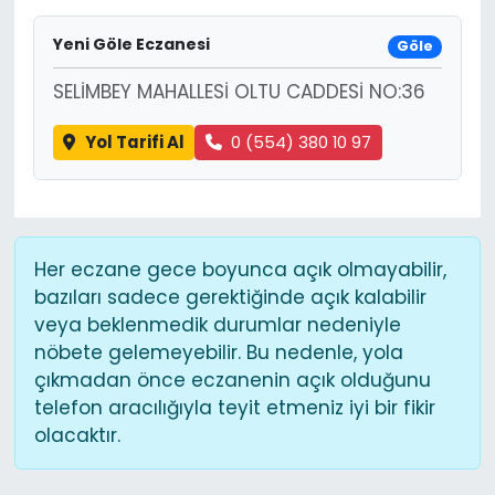
Yeni Göle Eczanesi
Göle
SELİMBEY MAHALLESİ OLTU CADDESİ NO:36
Yol Tarifi Al
0 (554) 380 10 97
Her eczane gece boyunca açık olmayabilir,
bazıları sadece gerektiğinde açık kalabilir
veya beklenmedik durumlar nedeniyle
nöbete gelemeyebilir. Bu nedenle, yola
çıkmadan önce eczanenin açık olduğunu
telefon aracılığıyla teyit etmeniz iyi bir fikir
olacaktır.