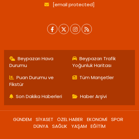
[email protected]
Beypazarı Hava
Beypazarı Trafik
Durumu
Yoğunluk Haritası
Puan Durumu ve
Tüm Manşetler
Fikstür
Son Dakika Haberleri
Haber Arşivi
GÜNDEM
SİYASET
ÖZEL HABER
EKONOMİ
SPOR
DÜNYA
SAĞLIK
YAŞAM
EĞİTİM