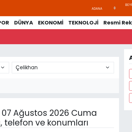
POR
DÜNYA
EKONOMİ
TEKNOLOJİ
Resmi Rek
07 Ağustos 2026 Cuma
, telefon ve konumları