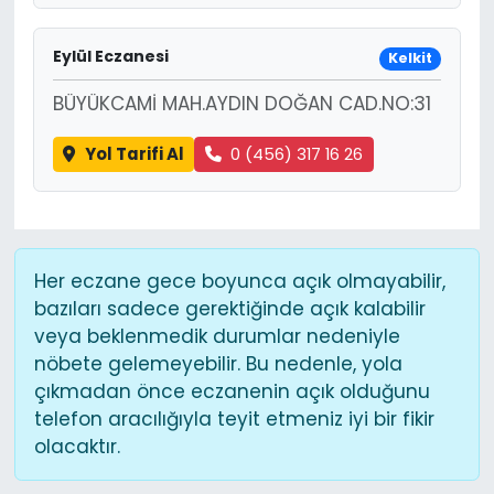
Eylül Eczanesi
Kelkit
BÜYÜKCAMİ MAH.AYDIN DOĞAN CAD.NO:31
Yol Tarifi Al
0 (456) 317 16 26
Her eczane gece boyunca açık olmayabilir,
bazıları sadece gerektiğinde açık kalabilir
veya beklenmedik durumlar nedeniyle
nöbete gelemeyebilir. Bu nedenle, yola
çıkmadan önce eczanenin açık olduğunu
telefon aracılığıyla teyit etmeniz iyi bir fikir
olacaktır.